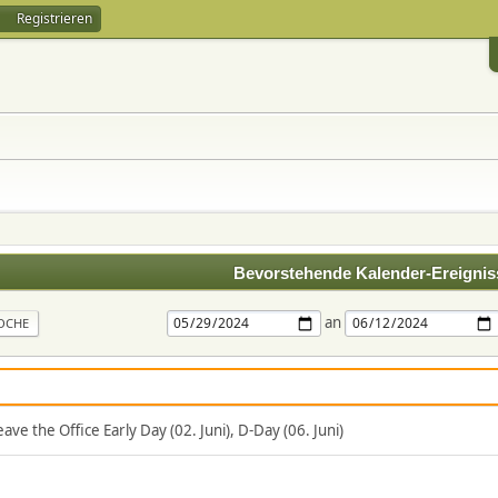
Registrieren
Bevorstehende Kalender-Ereignis
an
OCHE
ve the Office Early Day (02. Juni), D-Day (06. Juni)