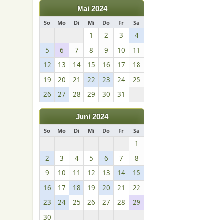
Mai 2024
So
Mo
Di
Mi
Do
Fr
Sa
1
2
3
4
5
6
7
8
9
10
11
12
13
14
15
16
17
18
19
20
21
22
23
24
25
26
27
28
29
30
31
Juni 2024
So
Mo
Di
Mi
Do
Fr
Sa
1
2
3
4
5
6
7
8
9
10
11
12
13
14
15
16
17
18
19
20
21
22
23
24
25
26
27
28
29
30