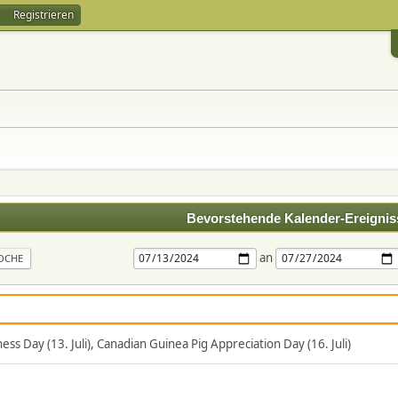
Registrieren
Bevorstehende Kalender-Ereignis
an
OCHE
s Day (13. Juli), Canadian Guinea Pig Appreciation Day (16. Juli)