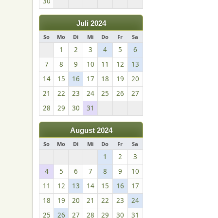
30
Juli 2024
So
Mo
Di
Mi
Do
Fr
Sa
1
2
3
4
5
6
7
8
9
10
11
12
13
14
15
16
17
18
19
20
21
22
23
24
25
26
27
28
29
30
31
August 2024
So
Mo
Di
Mi
Do
Fr
Sa
1
2
3
4
5
6
7
8
9
10
11
12
13
14
15
16
17
18
19
20
21
22
23
24
25
26
27
28
29
30
31