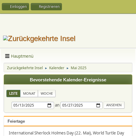
Einloggen
Registrieren
Hauptmenü
Zurückgekehrte Insel
Kalender
Mai 2025
►
►
Bevorstehende Kalender-Ereignisse
LISTE
MONAT
WOCHE
an
Feiertage
International Sherlock Holmes Day (22. Mai), World Turtle Day