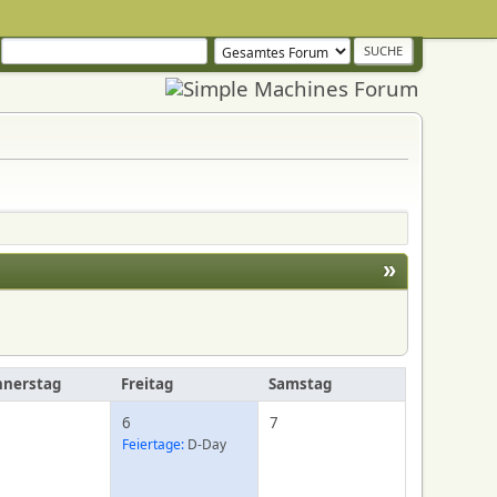
»
nerstag
Freitag
Samstag
6
7
Feiertage:
D-Day