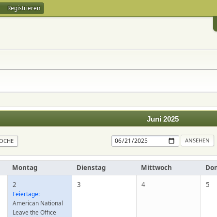
Registrieren
Juni 2025
OCHE
Montag
Dienstag
Mittwoch
Don
2
3
4
5
Feiertage:
American National
Leave the Office