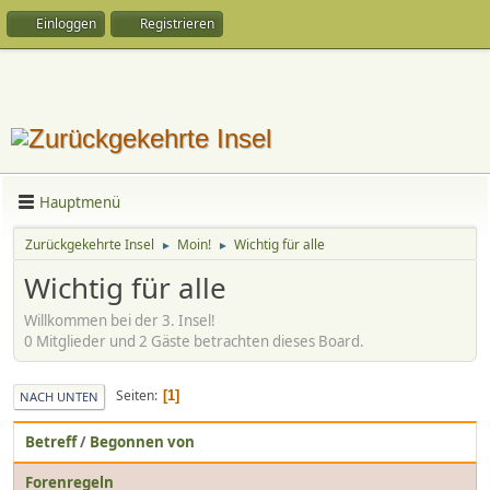
Einloggen
Registrieren
Hauptmenü
Zurückgekehrte Insel
Moin!
Wichtig für alle
►
►
Wichtig für alle
Willkommen bei der 3. Insel!
0 Mitglieder und 2 Gäste betrachten dieses Board.
Seiten
1
NACH UNTEN
Betreff
/
Begonnen von
Forenregeln