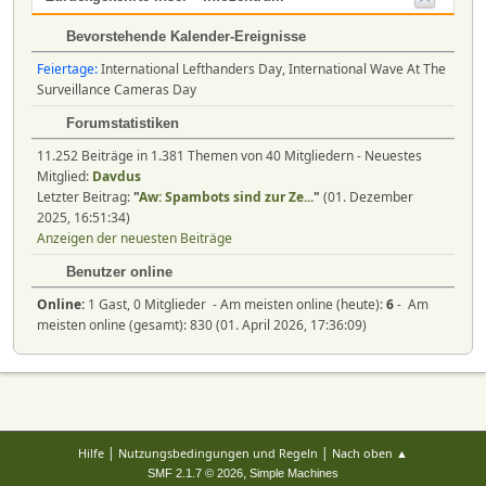
Bevorstehende Kalender-Ereignisse
Feiertage:
International Lefthanders Day, International Wave At The
Surveillance Cameras Day
Forumstatistiken
11.252 Beiträge in 1.381 Themen von 40 Mitgliedern - Neuestes
Mitglied:
Davdus
Letzter Beitrag:
"
Aw: Spambots sind zur Ze...
"
(01. Dezember
2025, 16:51:34)
Anzeigen der neuesten Beiträge
Benutzer online
Online:
1 Gast, 0 Mitglieder - Am meisten online (heute):
6
- Am
meisten online (gesamt): 830 (01. April 2026, 17:36:09)
|
|
Hilfe
Nutzungsbedingungen und Regeln
Nach oben ▲
,
SMF 2.1.7 © 2026
Simple Machines