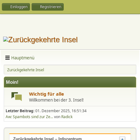
Einloggen
Registrieren
Hauptmenü
Zurückgekehrte Insel
Moin!
Wichtig für alle
Willkommen bei der 3. Insel!
Letzter Beitrag:
01. Dezember 2025, 16:51:34
Aw: Spambots sind zur Ze...
von
Radick
Zurückgekehrte Insel – Infozentrum