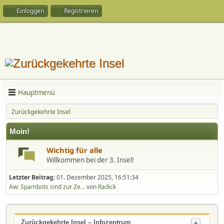
Einloggen
Registrieren
Hauptmenü
Zurückgekehrte Insel
Moin!
Wichtig für alle
Willkommen bei der 3. Insel!
Letzter Beitrag:
01. Dezember 2025, 16:51:34
Aw: Spambots sind zur Ze...
von
Radick
Zurückgekehrte Insel – Infozentrum