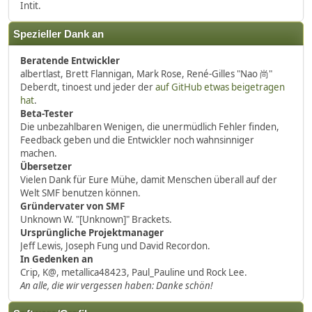
Intit.
Spezieller Dank an
Beratende Entwickler
albertlast, Brett Flannigan, Mark Rose, René-Gilles "Nao 尚"
Deberdt, tinoest und jeder der
auf GitHub etwas beigetragen
hat
.
Beta-Tester
Die unbezahlbaren Wenigen, die unermüdlich Fehler finden,
Feedback geben und die Entwickler noch wahnsinniger
machen.
Übersetzer
Vielen Dank für Eure Mühe, damit Menschen überall auf der
Welt SMF benutzen können.
Gründervater von SMF
Unknown W. "[Unknown]" Brackets.
Ursprüngliche Projektmanager
Jeff Lewis, Joseph Fung und David Recordon.
In Gedenken an
Crip, K@, metallica48423, Paul_Pauline und Rock Lee.
An alle, die wir vergessen haben: Danke schön!