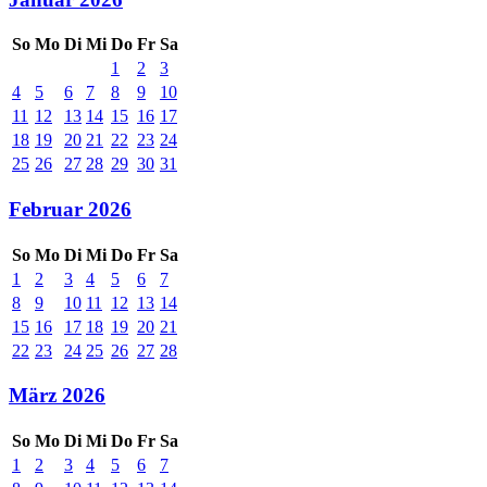
So
Mo
Di
Mi
Do
Fr
Sa
1
2
3
4
5
6
7
8
9
10
11
12
13
14
15
16
17
18
19
20
21
22
23
24
25
26
27
28
29
30
31
Februar 2026
So
Mo
Di
Mi
Do
Fr
Sa
1
2
3
4
5
6
7
8
9
10
11
12
13
14
15
16
17
18
19
20
21
22
23
24
25
26
27
28
März 2026
So
Mo
Di
Mi
Do
Fr
Sa
1
2
3
4
5
6
7