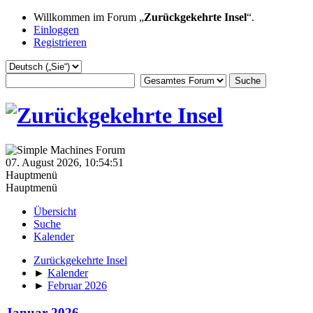
Willkommen im Forum „
Zurückgekehrte Insel
“.
Einloggen
Registrieren
07. August 2026, 10:54:51
Hauptmenü
Hauptmenü
Übersicht
Suche
Kalender
Zurückgekehrte Insel
►
Kalender
►
Februar 2026
Januar 2026