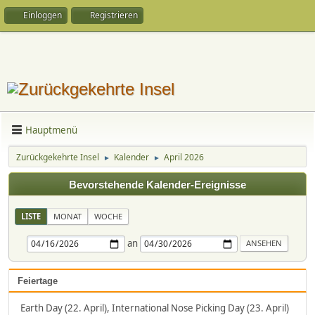
Einloggen
Registrieren
Hauptmenü
Zurückgekehrte Insel
Kalender
April 2026
►
►
Bevorstehende Kalender-Ereignisse
LISTE
MONAT
WOCHE
an
Feiertage
Earth Day (22. April), International Nose Picking Day (23. April)