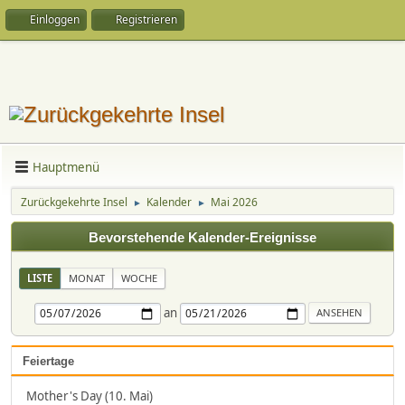
Einloggen
Registrieren
Hauptmenü
Zurückgekehrte Insel
Kalender
Mai 2026
►
►
Bevorstehende Kalender-Ereignisse
LISTE
MONAT
WOCHE
an
Feiertage
Mother's Day (10. Mai)