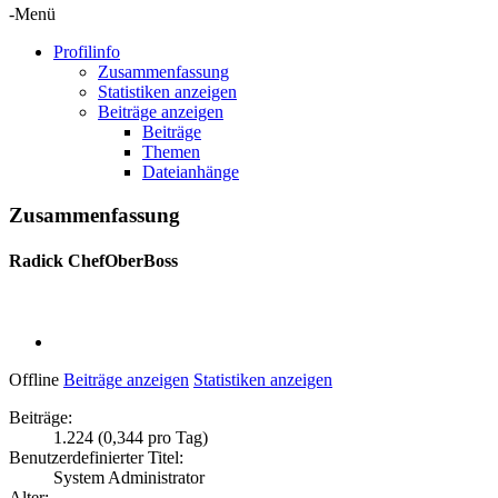
-Menü
Profilinfo
Zusammenfassung
Statistiken anzeigen
Beiträge anzeigen
Beiträge
Themen
Dateianhänge
Zusammenfassung
Radick
ChefOberBoss
Offline
Beiträge anzeigen
Statistiken anzeigen
Beiträge:
1.224 (0,344 pro Tag)
Benutzerdefinierter Titel:
System Administrator
Alter: