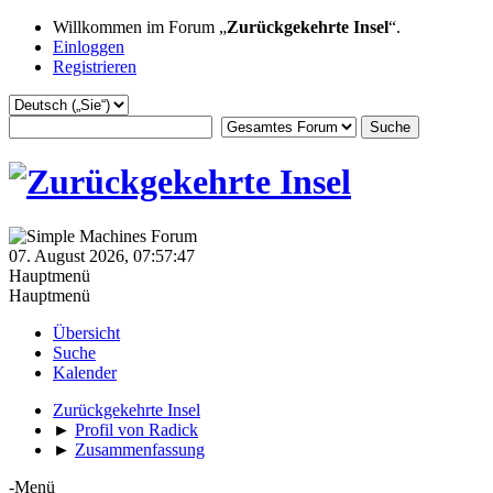
Willkommen im Forum „
Zurückgekehrte Insel
“.
Einloggen
Registrieren
07. August 2026, 07:57:47
Hauptmenü
Hauptmenü
Übersicht
Suche
Kalender
Zurückgekehrte Insel
►
Profil von Radick
►
Zusammenfassung
-Menü